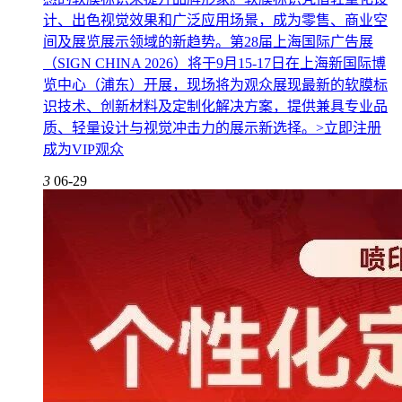
计、出色视觉效果和广泛应用场景，成为零售、商业空
间及展览展示领域的新趋势。第28届上海国际广告展
（SIGN CHINA 2026）将于9月15-17日在上海新国际博
览中心（浦东）开展，现场将为观众展现最新的软膜标
识技术、创新材料及定制化解决方案，提供兼具专业品
质、轻量设计与视觉冲击力的展示新选择。>立即注册
成为VIP观众
3
06-29