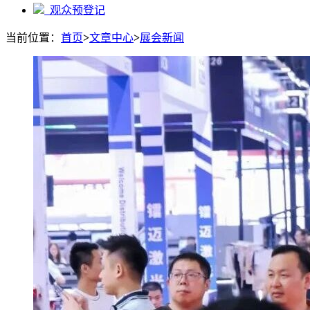
观众预登记
当前位置：
首页
>
文章中心
>
展会新闻