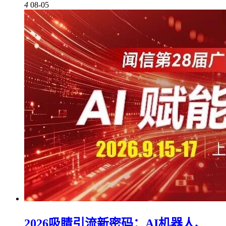
4
08-05
2026吸睛引流新密码：AI机器人、