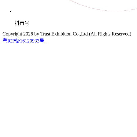
抖音号
Copyright
2026
by Trust Exhibition Co.,Ltd (All Rights Reserved)
粤ICP备16120933号
2026.9.15-17