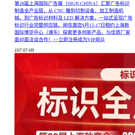
第28届上海国际广告展（SIGN CHINA）汇聚广告标识
制造全产业链，从 CNC 雕刻切割设备、加工制造机
械，到广告标识材料及 LED 解决方案，一站式呈现广告
标识行业完整供应链。闻信邀您9月15-17日相约上海新
国际博览中心（浦东）探索更多创新产品，与优质厂家
面对面洽谈合作！>>立即注册成为VIP观众
107
07-09