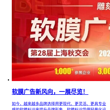
软膜广告新风向，一展尽览！
如今，越来越多品牌选择用更现代、更灵活、更具专业
感的软膜标识来提升品牌形象。软膜标识凭借轻量化设