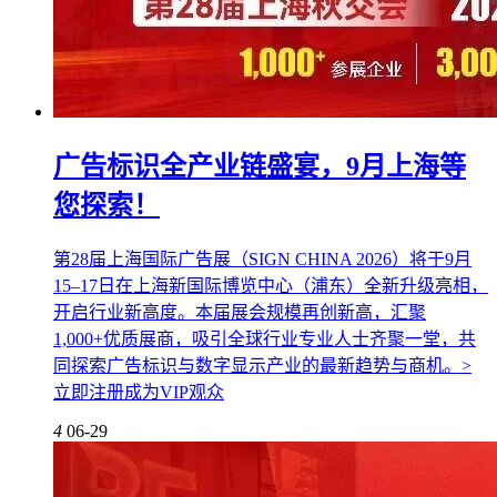
广告标识全产业链盛宴，9月上海等
您探索！
第28届上海国际广告展（SIGN CHINA 2026）将于9月
15–17日在上海新国际博览中心（浦东）全新升级亮相，
开启行业新高度。本届展会规模再创新高，汇聚
1,000+优质展商，吸引全球行业专业人士齐聚一堂，共
同探索广告标识与数字显示产业的最新趋势与商机。>
立即注册成为VIP观众
4
06-29