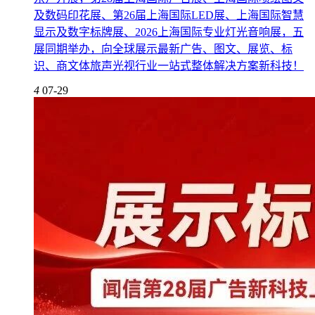
及数码印花展、第26届上海国际LED展、上海国际智慧
显示及数字标牌展、2026上海国际专业灯光音响展，五
展同期举办，向全球展示最新广告、图文、展览、标
识、商文体旅声光视行业一站式整体解决方案新科技！
4
07-29