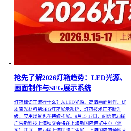
抢先了解2026灯箱趋势：LED光源、
画面制作与SEG展示系统
灯箱标识正流行什么？从LED光源、高清画面制作、优
质背光材料到SEG灯箱展示系统，灯箱技术正不断升
级，应用场景也在持续拓展。9月15-17日，闻信第28届
广告新科技上海秋交会将在上海新国际博览中心（浦
东）开展，第28届上海国际广告展、上海国际喷绘图文