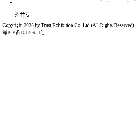
抖音号
Copyright
2026
by Trust Exhibition Co.,Ltd (All Rights Reserved)
粤ICP备16120933号
2026.9.15-17