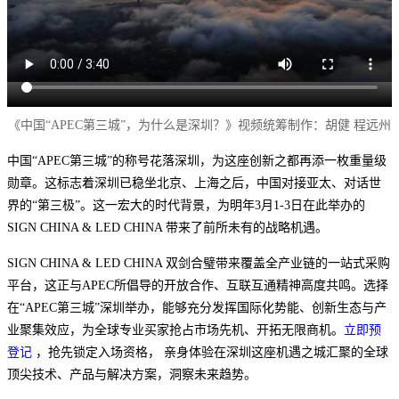
《中国“APEC第三城”，为什么是深圳？》视频统筹制作：胡健 程远州
中国“APEC第三城”的称号花落深圳，为这座创新之都再添一枚重量级
勋章。这标志着深圳已稳坐北京、上海之后，中国对接亚太、对话世
界的“第三极”。这一宏大的时代背景，为明年3月1-3日在此举办的
SIGN CHINA & LED CHINA 带来了前所未有的战略机遇。
SIGN CHINA & LED CHINA 双剑合璧带来覆盖全产业链的一站式采购
平台，这正与APEC所倡导的开放合作、互联互通精神高度共鸣。选择
在“APEC第三城”深圳举办，能够充分发挥国际化势能、创新生态与产
业聚集效应，为全球专业买家抢占市场先机、开拓无限商机。
立即预
登记
，抢先锁定入场资格， 亲身体验在深圳这座机遇之城汇聚的全球
顶尖技术、产品与解决方案，洞察未来趋势。