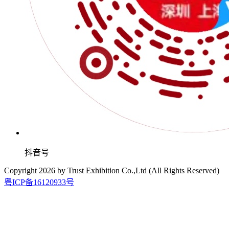
抖音号
Copyright
2026
by Trust Exhibition Co.,Ltd (All Rights Reserved)
粤ICP备16120933号
2026.9.15-17