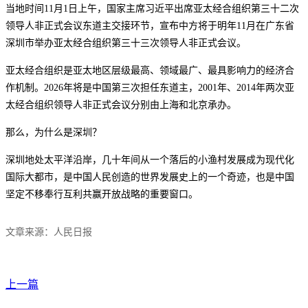
当地时间11月1日上午，国家主席习近平出席亚太经合组织第三十二次
领导人非正式会议东道主交接环节，宣布中方将于明年11月在广东省
深圳市举办亚太经合组织第三十三次领导人非正式会议。
亚太经合组织是亚太地区层级最高、领域最广、最具影响力的经济合
作机制。2026年将是中国第三次担任东道主，2001年、2014年两次亚
太经合组织领导人非正式会议分别由上海和北京承办。
那么，为什么是深圳？
深圳地处太平洋沿岸，几十年间从一个落后的小渔村发展成为现代化
国际大都市，是中国人民创造的世界发展史上的一个奇迹，也是中国
坚定不移奉行互利共赢开放战略的重要窗口。
文章来源：人民日报
上一篇