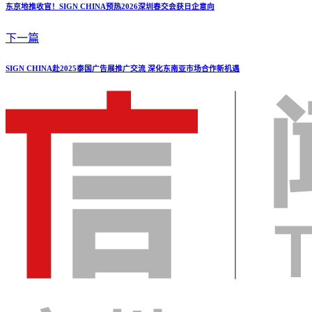
东京地推收官！SIGN CHINA预热2026深圳春交会获日企意向
下一篇
SIGN CHINA赴2025泰国广告展推广交流 深化东南亚市场合作新机遇