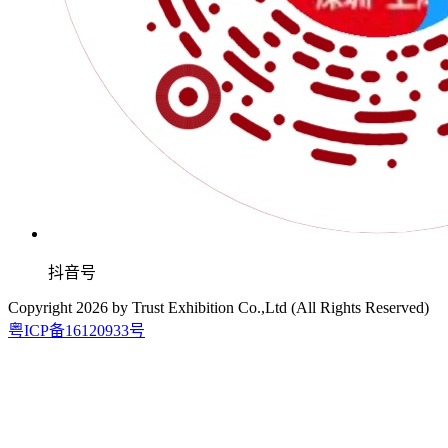
抖音号
Copyright
2026
by Trust Exhibition Co.,Ltd (All Rights Reserved)
粤ICP备16120933号
2026.9.15-17