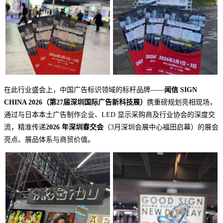
在此行业盛会上，中国广告标识领域的标杆品牌——
闻信 SIGN
CHINA 2026（第27届深圳国际广告新科技展）
携重磅规划亮相现场，
通过与日本本土广告制作企业、LED 显示采购商及行业协会的深度交
流，精准传递
2026 年深圳春交会
（3月深圳会展中心福田启幕）的展会
亮点、展品体系与商贸价值。