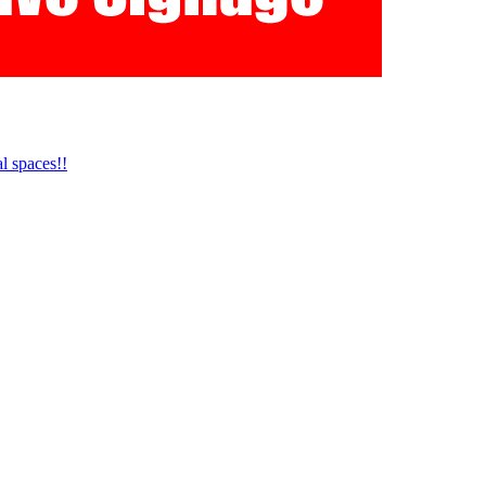
l spaces!!