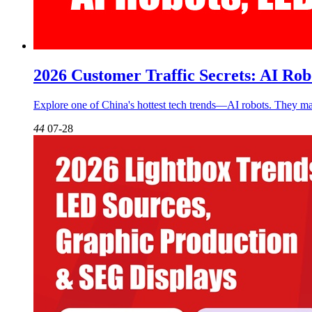
2026 Customer Traffic Secrets: AI Rob
Explore one of China's hottest tech trends—AI robots. They may
44
07-28