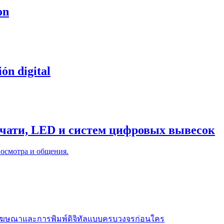
on
ón digital
чати, LED и систем цифровых вывесок
 осмотра и общения.
้ายโฆษณาและการพิมพ์ดิจิทัลแบบครบวงจรก่อนใคร