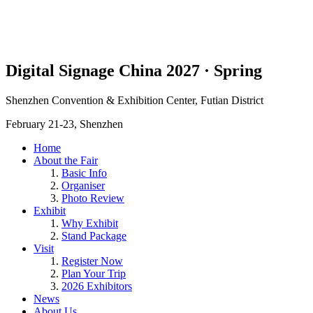
Digital Signage China 2027 · Spring
Shenzhen Convention & Exhibition Center, Futian District
February 21-23, Shenzhen
Home
About the Fair
Basic Info
Organiser
Photo Review
Exhibit
Why Exhibit
Stand Package
Visit
Register Now
Plan Your Trip
2026 Exhibitors
News
About Us