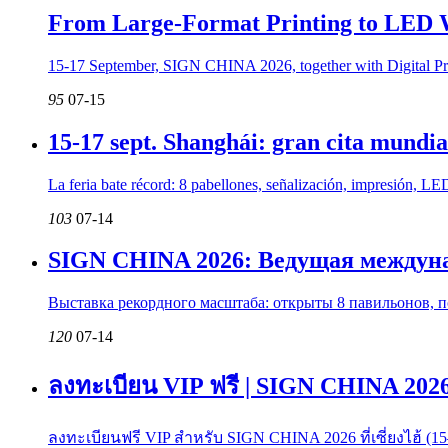
From Large-Format Printing to LED W
15-17 September, SIGN CHINA 2026, together with Digital Pr
95
07-15
15-17 sept. Shanghái: gran cita mundia
La feria bate récord: 8 pabellones, señalización, impresión, LED 
103
07-14
SIGN CHINA 2026: Ведущая междуна
Выставка рекордного масштаба: открыты 8 павильонов, п
120
07-14
ลงทะเบียน VIP ฟรี | SIGN CHINA 2026 
ลงทะเบียนฟรี VIP สำหรับ SIGN CHINA 2026 ที่เซี่ยงไฮ