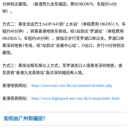
分钟到达展馆。（香港西九龙至福田，票价HKD$78，车程约14分
钟）。
方式二：乘坐龙运巴士A43P/A43到“上水站”（单程费用 HKD$51.9，车
程约48分钟），转乘香港地铁东铁线，经1站到达“罗湖站”（单程费用
HKD$26.5，车程约48分钟），按指示步行至罗湖口岸过关。罗湖口岸
乘深圳地铁1号线，经7站到达“会展中心站”，D出口，步行10分钟到达
展馆。
方式三：乘坐出租车按以上方式，至罗湖关口入境乘坐深圳地铁，或
至高铁“香港九龙高铁站”直达深圳福田再入境。
香港地铁网站：
https://www.mtr.com.hk/ch/customer/st/index.php
香港高铁网站：
https://www.highspeed.mtr.com.hk/tc/main/index.html
如何由广州到福田？