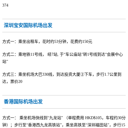
374
深圳宝安国际机场出发
方式一：乘坐出租车，花时约53分钟，花费约150元
方式二：乘地铁11号线， 经7站, 于“车公庙站”转1号线到达“会展中心
站”
方式三：乘坐机场大巴330线，到达投资大厦②下车，步行1.7公里到
达，票价20
香港国际机场出发
方式一： 乘坐机场快线到“九龙站” （单程费用 HKD$105，车程约30分
钟）；步行至“香港西九龙高铁站”，乘坐高铁至“深圳福田站”，步行15