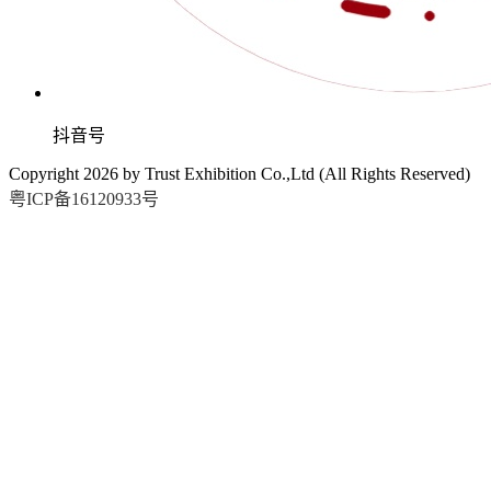
抖音号
Copyright
2026
by Trust Exhibition Co.,Ltd (All Rights Reserved)
粤ICP备16120933号
2026.9.15-17