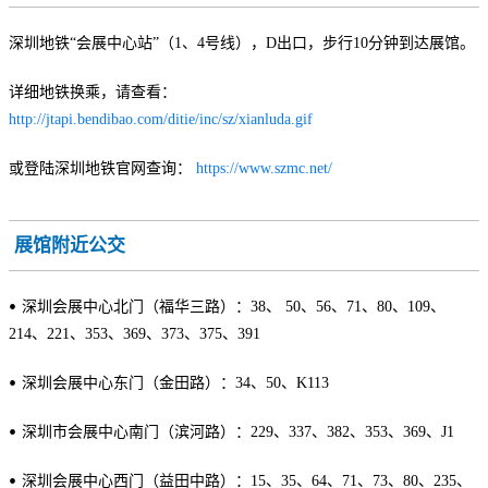
深圳地铁“会展中心站”（1、4号线），D出口，步行10分钟到达展馆。
详细地铁换乘，请查看：
http://jtapi.bendibao.com/ditie/inc/sz/xianluda.gif
或登陆深圳地铁官网查询：
https://www.szmc.net/
展馆附近公交
•
深圳会展中心北门（福华三路）：38、 50、56、71、80、109、
214、221、353、369、373、375、391
•
深圳会展中心东门（金田路）：34、50、K113
•
深圳市会展中心南门（滨河路）：229、337、382、353、369、J1
•
深圳会展中心西门（益田中路）：15、35、64、71、73、80、235、