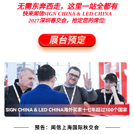
无需东奔西走，这里一站全都有
快来闻信SIGN CHINA & LED CHINA
2027深圳春交会，
抢定您的席位!
预告：闻信上海国际秋交会