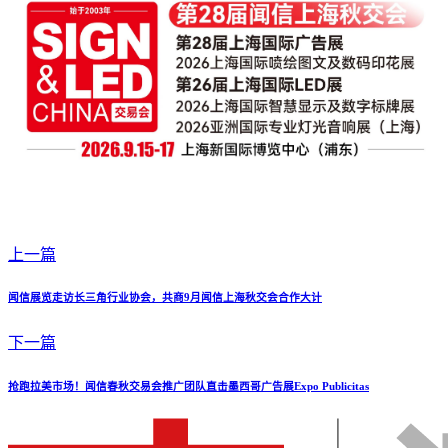
上一篇
闻信展览走访长三角行业协会，共商9月闻信上海秋交会合作大计
下一篇
抢跑拉美市场！闻信春秋交易会推广团队直击墨西哥广告展Expo Publicitas