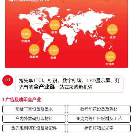
03
抢先享广印、标识、数字标牌、LED显示屏、灯
全产业链
光音响
一站式采购新机遇
I 广告及喷印全产业
喷绘写真设备及墨水
数码印花设备及耗材
户内外数码打印材料
亚克力等广告板材及工艺
激光雕刻切割设备及配件
标识灯箱发光字