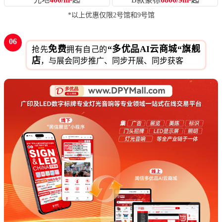
*以上优惠仅限2号馆和9号馆
06
免费
“多优品AI云商城“旗舰
抢先
拥有自己的
店
，与展会同步推广、同步开展、同步获客