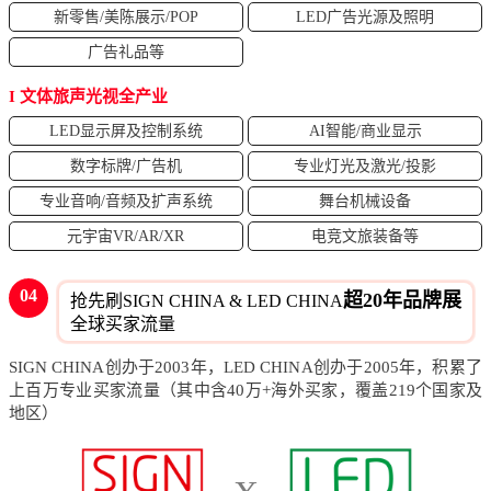
新零售/美陈展示/POP
LED广告光源及照明
广告礼品等
I 文体旅声光视全产业
LED显示屏及控制系统
AI智能/商业显示
数字标牌/广告机
专业灯光及激光/投影
专业音响/音频及扩声系统
舞台机械设备
元宇宙VR/AR/XR
电竞文旅装备等
04
超20年品牌展
抢先刷SIGN CHINA & LED CHINA
全球买家流量
SIGN CHINA创办于2003年，LED CHINA创办于2005年，积累了
上百万专业买家流量（其中含40万+海外买家，覆盖219个国家及
地区）