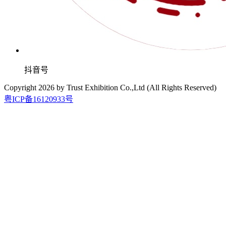
抖音号
Copyright
2026
by Trust Exhibition Co.,Ltd (All Rights Reserved)
粤ICP备16120933号
2026.9.15-17