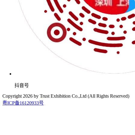
抖音号
Copyright
2026
by Trust Exhibition Co.,Ltd (All Rights Reserved)
粤ICP备16120933号
2026.9.15-17