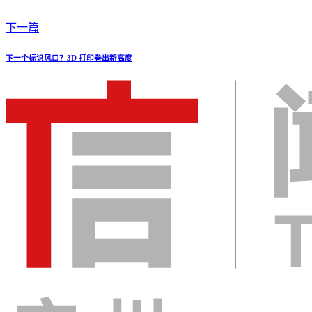
下一篇
下一个标识风口？3D 打印卷出新高度